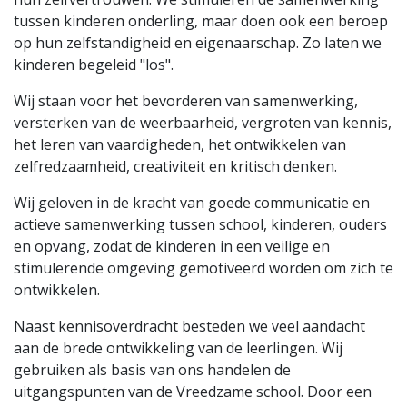
tussen kinderen onderling, maar doen ook een beroep
op hun zelfstandigheid en eigenaarschap. Zo laten we
kinderen begeleid "los".
Wij staan voor het bevorderen van samenwerking,
versterken van de weerbaarheid, vergroten van kennis,
het leren van vaardigheden, het ontwikkelen van
zelfredzaamheid, creativiteit en kritisch denken.
Wij geloven in de kracht van goede communicatie en
actieve samenwerking tussen school, kinderen, ouders
en opvang, zodat de kinderen in een veilige en
stimulerende omgeving gemotiveerd worden om zich te
ontwikkelen.
Naast kennisoverdracht besteden we veel aandacht
aan de brede ontwikkeling van de leerlingen. Wij
gebruiken als basis van ons handelen de
uitgangspunten van de Vreedzame school. Door een