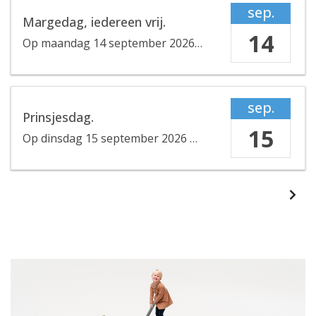
sep.
Margedag, iedereen vrij.
14
Op
maandag 14 september 2026
de gehele dag
sep.
Prinsjesdag.
15
Op
dinsdag 15 september 2026
de gehele dag