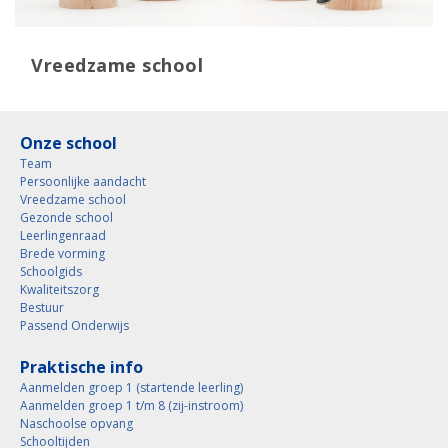
Vreedzame school
Onze school
Team
Persoonlijke aandacht
Vreedzame school
Gezonde school
Leerlingenraad
Brede vorming
Schoolgids
Kwaliteitszorg
Bestuur
Passend Onderwijs
Praktische info
Aanmelden groep 1 (startende leerling)
Aanmelden groep 1 t/m 8 (zij-instroom)
Naschoolse opvang
Schooltijden