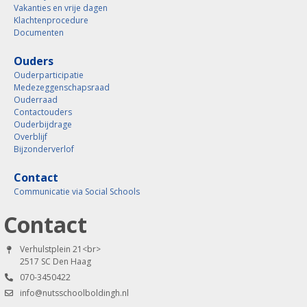
Vakanties en vrije dagen
Klachtenprocedure
Documenten
Ouders
Ouderparticipatie
Medezeggenschapsraad
Ouderraad
Contactouders
Ouderbijdrage
Overblijf
Bijzonderverlof
Contact
Communicatie via Social Schools
Contact
Verhulstplein 21<br>
2517 SC Den Haag
070-3450422
info@nutsschoolboldingh.nl