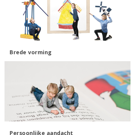
Brede vorming
Persoonlijke aandacht