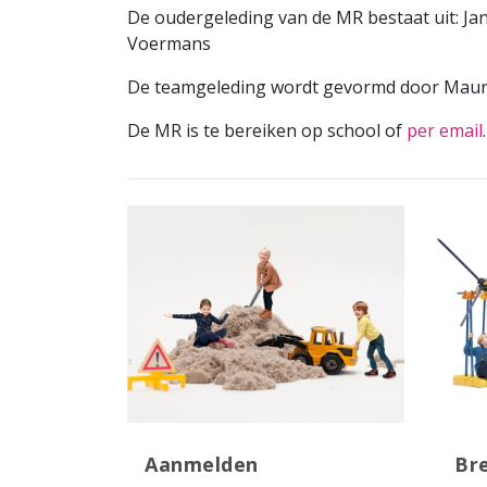
De oudergeleding van de MR bestaat uit: Ja
Voermans
De teamgeleding wordt gevormd door Mauree
De MR is te bereiken op school of
per email
.
Aanmelden
Br