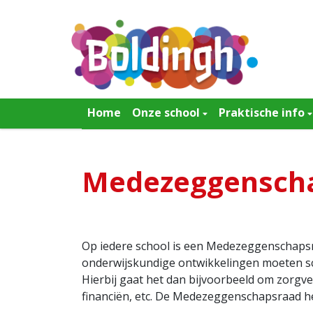
Home
Onze school
Praktische info
Medezeggensch
Op iedere school is een Medezeggenschapsr
onderwijskundige ontwikkelingen moeten sch
Hierbij gaat het dan bijvoorbeeld om zorgv
financiën, etc. De Medezeggenschapsraad he