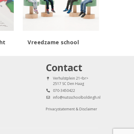
ht
Vreedzame school
Contact
Verhulstplein 21<br>
2517 SC Den Haag
070-3450422
info@nutsschoolboldingh.nl
Privacystatement & Disclaimer