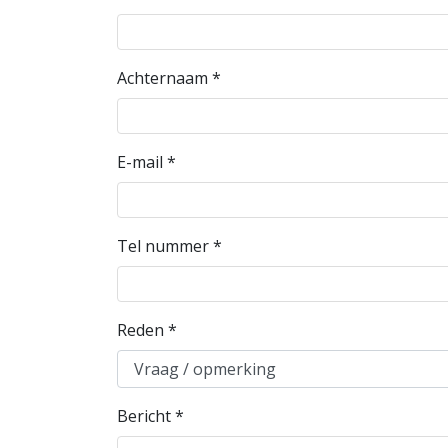
Achternaam
*
E-mail
*
Tel nummer
*
Reden
*
Bericht
*