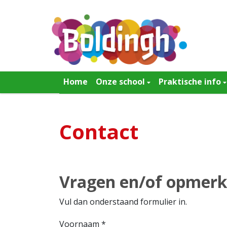
Home
Onze school
Praktische info
Contact
Vragen en/of opmerk
Vul dan onderstaand formulier in.
Voornaam
*