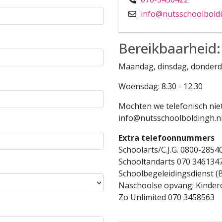
info@nutsschoolboldi
Bereikbaarheid:
Maandag, dinsdag, donderdag
Woensdag: 8.30 - 12.30
Mochten we telefonisch niet
info@nutsschoolboldingh.nl.
Extra telefoonnummers
Schoolarts/C.J.G. 0800-2854
Schooltandarts 070 346134
Schoolbegeleidingsdienst (
Naschoolse opvang: Kinde
Zo Unlimited 070 3458563