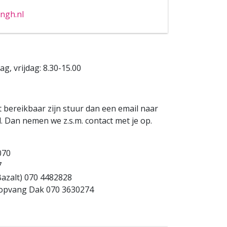
ngh.nl
, vrijdag: 8.30-15.00
 bereikbaar zijn stuur dan een email naar
 Dan nemen we z.s.m. contact met je op.
070
7
Bazalt) 070 4482828
ropvang Dak 070 3630274